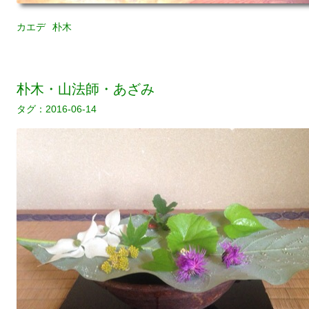
カエデ
朴木
朴木・山法師・あざみ
2016-06-14