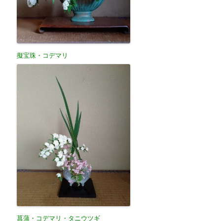
擬宝珠・コデマリ
菖蒲・コデマリ・タニウツギ