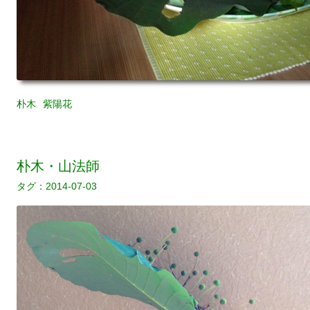
朴木
紫陽花
朴木・山法師
2014-07-03