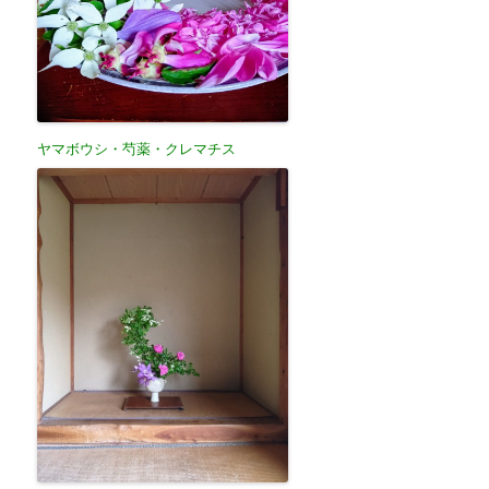
ヤマボウシ・芍薬・クレマチス