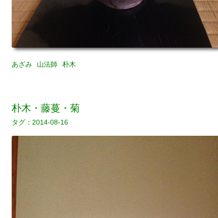
あざみ
山法師
朴木
朴木・藤蔓・菊
2014-08-16