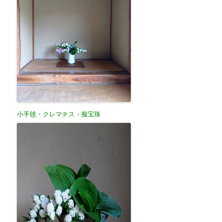
小手毬・クレマチス・擬宝珠