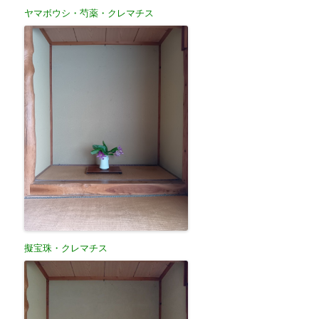
ヤマボウシ・芍薬・クレマチス
擬宝珠・クレマチス