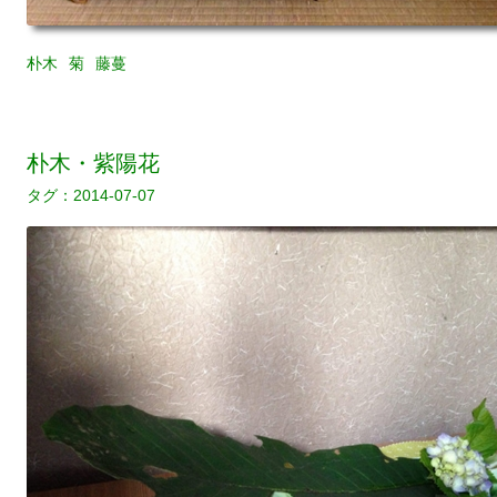
朴木
菊
藤蔓
朴木・紫陽花
2014-07-07