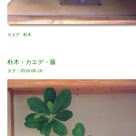
カエデ
朴木
朴木・カエデ・藤
2018-06-16