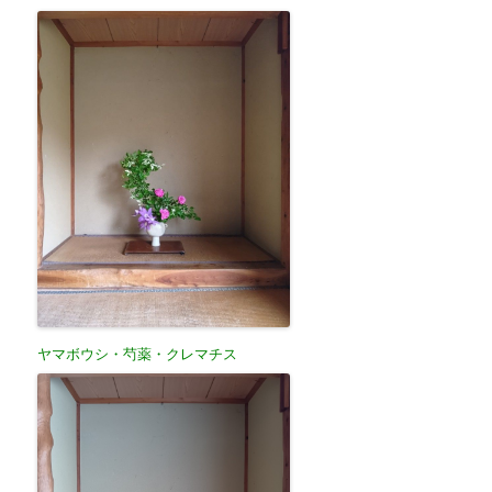
ヤマボウシ・芍薬・クレマチス