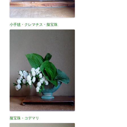
小手毬・クレマチス・擬宝珠
擬宝珠・コデマリ