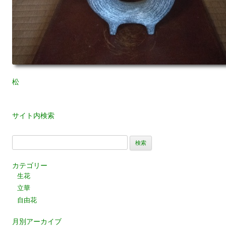
松
サイト内検索
検
索:
カテゴリー
生花
立華
自由花
月別アーカイブ