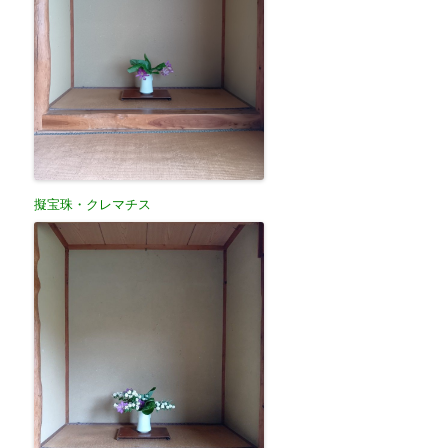
擬宝珠・クレマチス