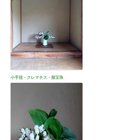
小手毬・クレマチス・擬宝珠