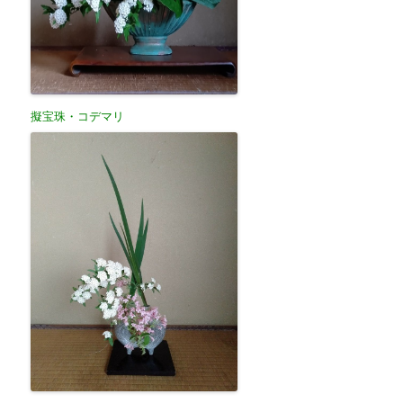
擬宝珠・コデマリ