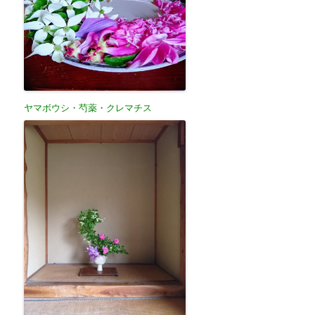
ヤマボウシ・芍薬・クレマチス