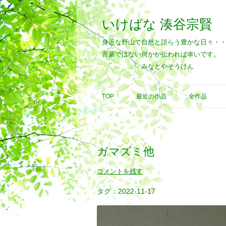
いけばな 湊谷宗賢
身近な野山で自然と語らう豊かな日々・
言葉ではない何かが伝われば幸いです。
みなとやそうけん
TOP
最近の作品
全作品
ガマズミ他
コメントを残す
2022-11-17