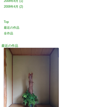
2008年8月
(1)
2008年4月
(2)
Top
最近の作品
全作品
最近の作品