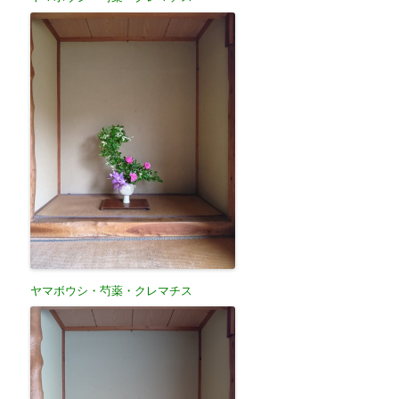
ヤマボウシ・芍薬・クレマチス