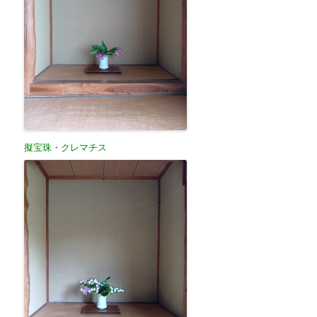
擬宝珠・クレマチス