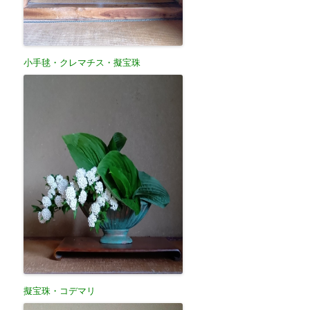
小手毬・クレマチス・擬宝珠
擬宝珠・コデマリ