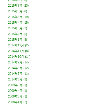
2015年7月
(23)
2015年6月
(8)
2015年5月
(19)
2015年4月
(15)
2015年3月
(2)
2015年2月
(5)
2015年1月
(3)
2014年12月
(2)
2014年11月
(8)
2014年10月
(14)
2014年9月
(14)
2014年8月
(12)
2014年7月
(11)
2014年6月
(3)
2009年5月
(1)
2009年4月
(1)
2008年8月
(1)
2008年4月
(2)