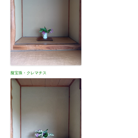
擬宝珠・クレマチス