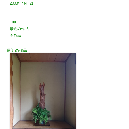
2008年4月
(2)
Top
最近の作品
全作品
最近の作品