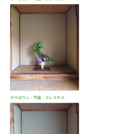
ヤマボウシ・芍薬・クレマチス