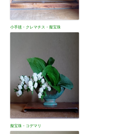
小手毬・クレマチス・擬宝珠
擬宝珠・コデマリ