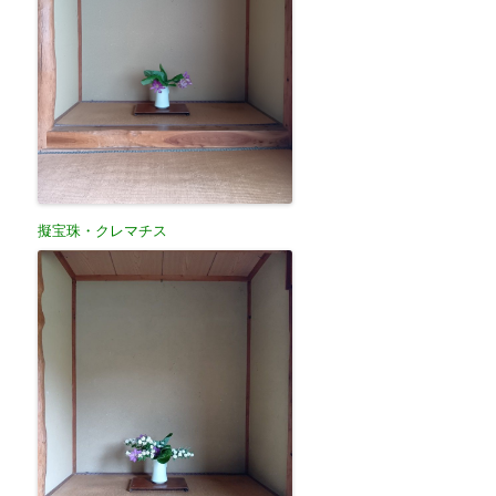
擬宝珠・クレマチス